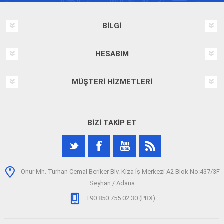
BILGI
HESABIM
MÜŞTERI HIZMETLERI
BIZI TAKIP ET
Onur Mh. Turhan Cemal Beriker Blv. Kiza İş Merkezi A2 Blok No:437/3F
Seyhan / Adana
+90 850 755 02 30 (PBX)