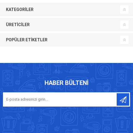
KATEGORILER
ÜRETICILER
POPÜLER ETIKETLER
HABER BÜLTENI