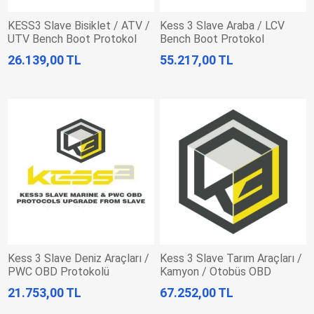
KESS3 Slave Bisiklet / ATV /
Kess 3 Slave Araba / LCV
UTV Bench Boot Protokol
Bench Boot Protokol
Aktivasyonu
Aktivasyonu
26.139,00 TL
55.217,00 TL
Kess 3 Slave Deniz Araçları /
Kess 3 Slave Tarım Araçları /
PWC OBD Protokolü
Kamyon / Otobüs OBD
Aktivasyonu
Protokolü Aktivasyonu
21.753,00 TL
67.252,00 TL