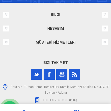
BILGI
HESABIM
MÜŞTERI HIZMETLERI
BIZI TAKIP ET
Onur Mh. Turhan Cemal Beriker Blv. Kiza İş Merkezi A2 Blok No:437/3F
Seyhan / Adana
+90 850 755 02 30 (PBX)