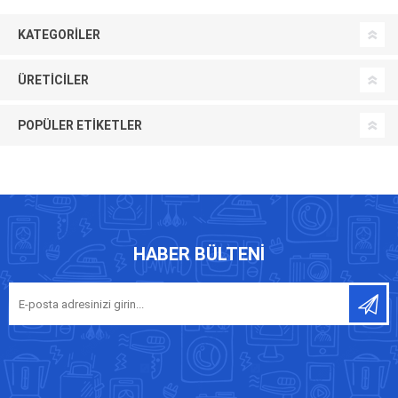
KATEGORILER
ÜRETICILER
POPÜLER ETIKETLER
HABER BÜLTENI