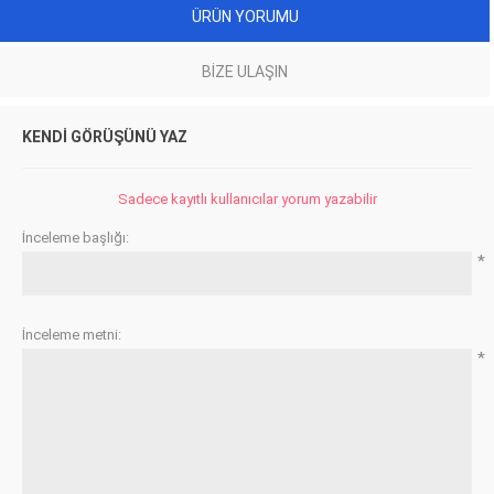
ÜRÜN YORUMU
BIZE ULAŞIN
KENDI GÖRÜŞÜNÜ YAZ
Sadece kayıtlı kullanıcılar yorum yazabilir
İnceleme başlığı:
*
İnceleme metni:
*