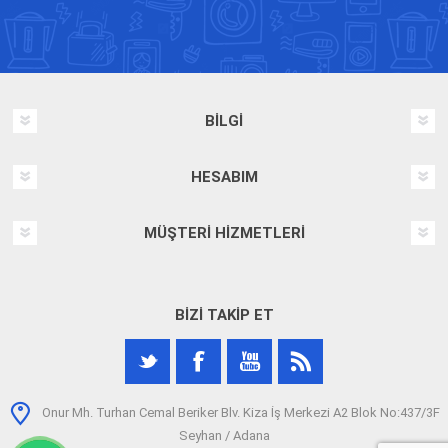
BILGI
HESABIM
MÜŞTERI HIZMETLERI
BIZI TAKIP ET
Onur Mh. Turhan Cemal Beriker Blv. Kiza İş Merkezi A2 Blok No:437/3F
Seyhan / Adana