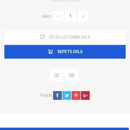
gönderim
hariç
Adet:
İSTEK LISTESINE EKLE
SEPETE EKLE
Paylaş