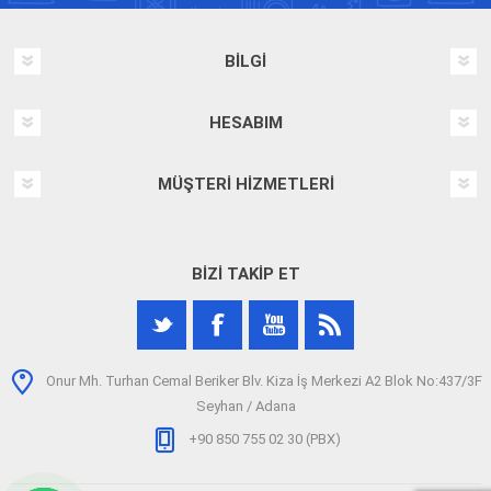
BILGI
HESABIM
MÜŞTERI HIZMETLERI
BIZI TAKIP ET
Onur Mh. Turhan Cemal Beriker Blv. Kiza İş Merkezi A2 Blok No:437/3F
Seyhan / Adana
+90 850 755 02 30 (PBX)