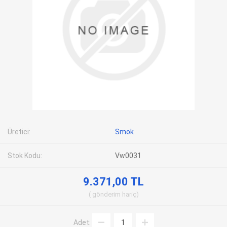
Üretici:
Smok
Stok Kodu:
Vw0031
9.371,00 TL
gönderim
hariç
Adet: