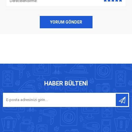
Derecelendirme:
YORUM GÖNDER
HABER BÜLTENI