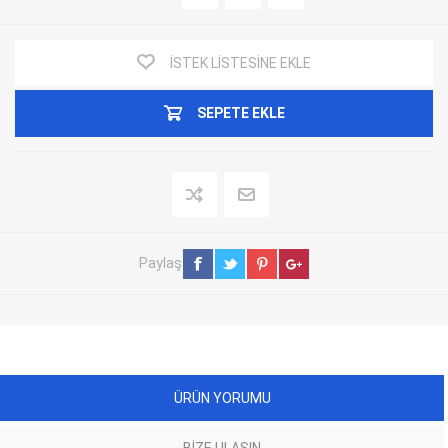
İSTEK LISTESINE EKLE
SEPETE EKLE
Paylaş
ÜRÜN YORUMU
BIZE ULAŞIN