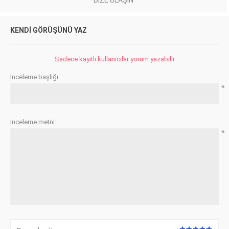
KENDI GÖRÜŞÜNÜ YAZ
Sadece kayıtlı kullanıcılar yorum yazabilir
İnceleme başlığı:
*
İnceleme metni:
*