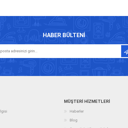
HABER BÜLTENI
MÜŞTERI HIZMETLERI
lgisi
Haberler
Blog