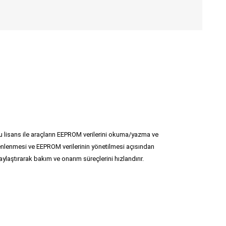
lisans ile araçların EEPROM verilerini okuma/yazma ve
üzenlenmesi ve EEPROM verilerinin yönetilmesi açısından
aylaştırarak bakım ve onarım süreçlerini hızlandırır.