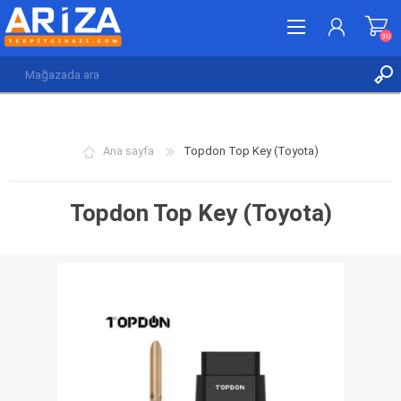
(0)
KAYDOL
GIRIŞ YAP
Ana sayfa
Topdon Top Key (Toyota)
İSTEK LISTESI
(0)
Topdon Top Key (Toyota)