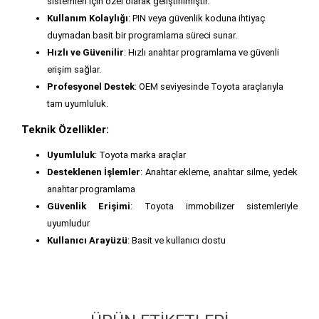
sistemleri için özel olarak geliştirilmiştir.
Kullanım Kolaylığı
: PIN veya güvenlik koduna ihtiyaç
duymadan basit bir programlama süreci sunar.
Hızlı ve Güvenilir
: Hızlı anahtar programlama ve güvenli
erişim sağlar.
Profesyonel Destek
: OEM seviyesinde Toyota araçlarıyla
tam uyumluluk.
Teknik Özellikler:
Uyumluluk
: Toyota marka araçlar
Desteklenen İşlemler
: Anahtar ekleme, anahtar silme, yedek
anahtar programlama
Güvenlik Erişimi
: Toyota immobilizer sistemleriyle
uyumludur
Kullanıcı Arayüzü
: Basit ve kullanıcı dostu