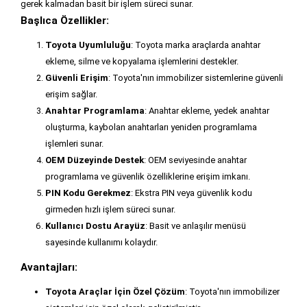
gerek kalmadan basit bir işlem süreci sunar.
Başlıca Özellikler:
Toyota Uyumluluğu
: Toyota marka araçlarda anahtar
ekleme, silme ve kopyalama işlemlerini destekler.
Güvenli Erişim
: Toyota'nın immobilizer sistemlerine güvenli
erişim sağlar.
Anahtar Programlama
: Anahtar ekleme, yedek anahtar
oluşturma, kaybolan anahtarları yeniden programlama
işlemleri sunar.
OEM Düzeyinde Destek
: OEM seviyesinde anahtar
programlama ve güvenlik özelliklerine erişim imkanı.
PIN Kodu Gerekmez
: Ekstra PIN veya güvenlik kodu
girmeden hızlı işlem süreci sunar.
Kullanıcı Dostu Arayüz
: Basit ve anlaşılır menüsü
sayesinde kullanımı kolaydır.
Avantajları:
Toyota Araçlar İçin Özel Çözüm
: Toyota'nın immobilizer