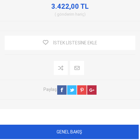
3.422,00 TL
gönderim
hariç
İSTEK LISTESINE EKLE
Paylaş
GENEL BAKIŞ