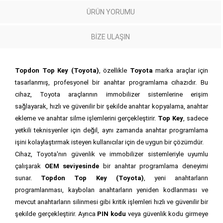
ÜRÜN YORUMU
BIZE ULAŞIN
Topdon Top Key (Toyota)
, özellikle
Toyota
marka araçlar için
tasarlanmış, profesyonel bir anahtar programlama cihazıdır. Bu
cihaz, Toyota araçlarının immobilizer sistemlerine erişim
sağlayarak, hızlı ve güvenilir bir şekilde anahtar kopyalama, anahtar
ekleme ve anahtar silme işlemlerini gerçekleştirir.
Top Key
, sadece
yetkili teknisyenler için değil, aynı zamanda anahtar programlama
işini kolaylaştırmak isteyen kullanıcılar için de uygun bir çözümdür.
Cihaz, Toyota'nın güvenlik ve immobilizer sistemleriyle uyumlu
çalışarak
OEM seviyesinde
bir anahtar programlama deneyimi
sunar.
Topdon Top Key (Toyota)
, yeni anahtarların
programlanması, kaybolan anahtarların yeniden kodlanması ve
mevcut anahtarların silinmesi gibi kritik işlemleri hızlı ve güvenilir bir
şekilde gerçekleştirir. Ayrıca
PIN kodu
veya güvenlik kodu girmeye