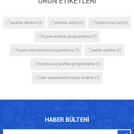
ÜRÜN ETIKETLERI
anahtar ekleme
(3)
anahtar silme
(3)
topdon top key
(2)
toyota anahtar programlama
(1)
toyota immobilizer programlama
(1)
yedek anahtar
(2)
toyota araç anahtar programlama
(1)
oem seviyesinde toyota anahtar
(1)
HABER BÜLTENI