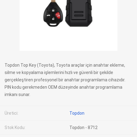
Topdon Top Key (Toyota), Toyota araçlar için anahtar ekleme,
silme ve kopyalama işlemlerini hızlı ve güvenli bir şekilde
gerçekleştiren profesyonel bir anahtar programlama cihazıdır.
PIN kodu gerekmeden OEM düzeyinde anahtar programlama
imkanı sunar.
Üretici:
Topdon
Stok Kodu:
Topdon - 8712