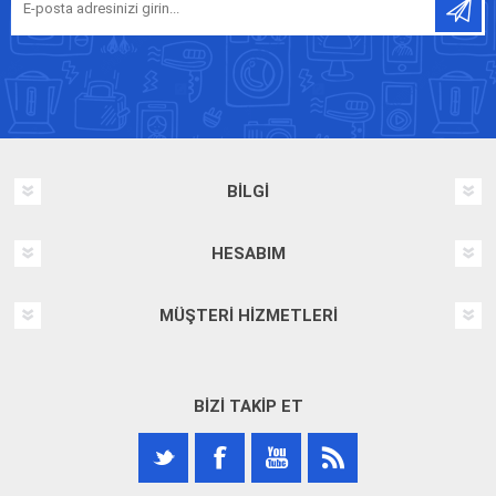
BILGI
HESABIM
MÜŞTERI HIZMETLERI
BIZI TAKIP ET