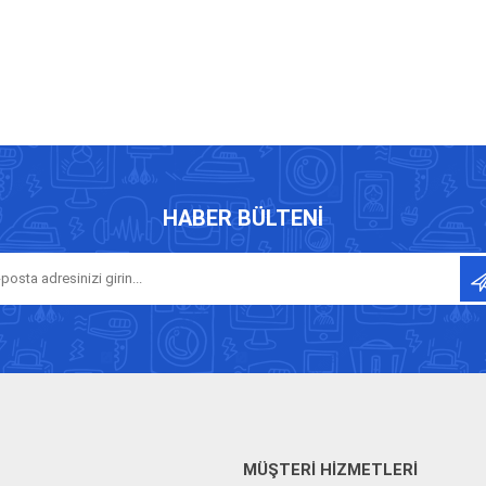
HABER BÜLTENI
MÜŞTERI HIZMETLERI