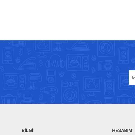
BILGI
HESABIM