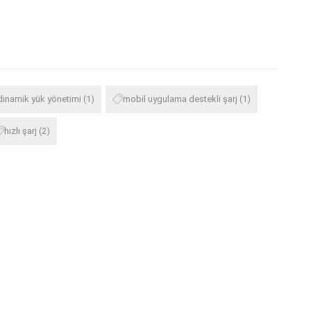
dinamik yük yönetimi
(1)
mobil uygulama destekli şarj
(1)
hızlı şarj
(2)