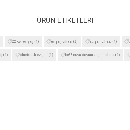
ÜRÜN ETIKETLERI
22 kw ev şarj
(1)
ev şarj cihazı
(2)
ac şarj cihazı
(1)
rj
(1)
bluetooth ev şarj
(1)
ip65 suya dayanıklı şarj cihazı
(1)