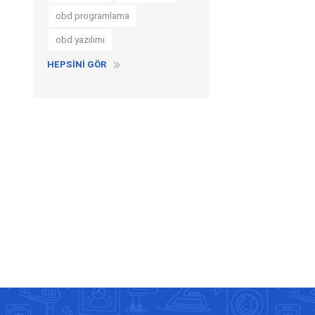
obd programlama
obd yazılımı
HEPSINI GÖR