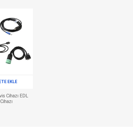
ETE EKLE
is Cihazı EDL
 Cihazı