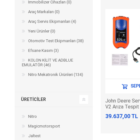
Immobilizer Cihazları (0)
Araç Markaları (0)
Araç Servis Ekipmanları (4)
Yeni Ürünler (0)
Otomotiv Test Ekipmanları (38)
Efsane Kasım (3)
KOLON KİLİT VE ADBLUE
EMULATÖR (46)
Nitro Mekatronik Ürünleri (134)
SEP
ÜRETICILER
John Deere Serv
V2 Arıza Tespit
39.637,00 TL
Nitro
Magicmotorsport
Jaltest