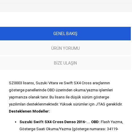
GENEL BAKIŞ
ÜRÜN YORUMU
BIZE ULAŞIN
SZ0003 lisansı, Suzuki Vitara ve Swift SX4 Cross araçlarının
gösterge panellerinde OBD üzerinden okuma/yazma işlemleri
yapmanıza olanak tanır. Bu lisans ile düşük sürüm gösterge
yazılımları desteklenmektedir. Yüksek sürümler için JTAG gereklidir.
Desteklenen Modeller:
Suzuki Swift SX4 Cross Denso 2016-... OBD:
Flash Yazma,
Gösterge Saati Okuma/Yazma (gösterge numarası: 34119-