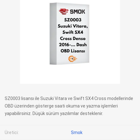
SZ0003 lisansı ile Suzuki Vitara ve Swift SX4 Cross modellerinde
OBD üzerinden gösterge saati okuma ve yazma işlemleri
yapabilirsiniz. Düşük sürüm yazılımlar desteklenir.
Üretici:
Smok