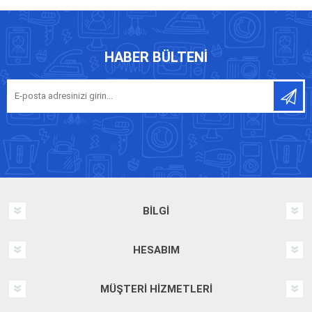
HABER BÜLTENI
BILGI
HESABIM
MÜŞTERI HIZMETLERI