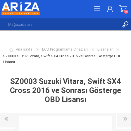
(0)
KAYDOL
GIRIŞ YAP
Ana sayfa
ECU Programlama Cihazları
Lisanslar
İSTEK LISTESI
(0)
SZ0003 Suzuki Vitara, Swift SX4 Cross 2016 ve Sonrası Gösterge OBD
Lisansı
SZ0003 Suzuki Vitara, Swift SX4
Cross 2016 ve Sonrası Gösterge
OBD Lisansı