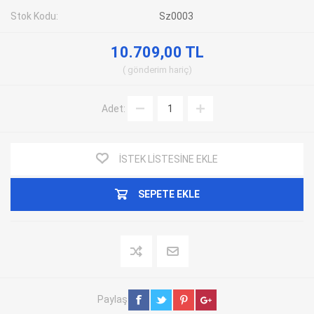
Stok Kodu:
Sz0003
10.709,00 TL
gönderim
hariç
Adet:
İSTEK LISTESINE EKLE
SEPETE EKLE
Paylaş