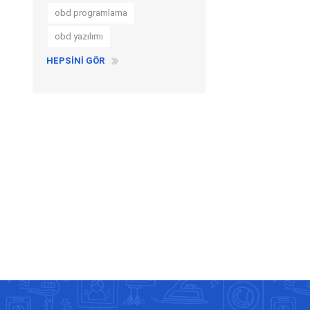
obd programlama
obd yazılımı
HEPSINI GÖR