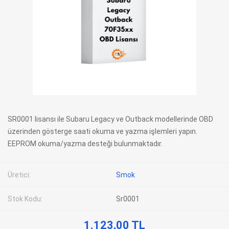
SR0001 lisansı ile Subaru Legacy ve Outback modellerinde OBD
üzerinden gösterge saati okuma ve yazma işlemleri yapın.
EEPROM okuma/yazma desteği bulunmaktadır.
Üretici:
Smok
Stok Kodu:
Sr0001
1.123,00 TL