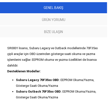
GENEL BAKIŞ
ÜRÜN YORUMU
BIZE ULAŞIN
SR0001 lisansı, Subaru Legacy ve Outback modellerinde 70F35xx
çipli araçlar için OBD üzerinden gösterge saati okuma ve yazma
işlemlerini sağlar. EEPROM okuma ve yazma özellikleri de lisansa
dahildir.
Desteklenen Modeller:
Subaru Legacy 70F35xx OBD:
EEPROM Okuma/Yazma,
Gösterge Saati Okuma/Yazma
Subaru Outback 70F35xx OBD:
EEPROM Okuma/Yazma,
Gösterge Saati Okuma/Yazma