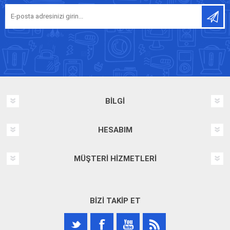
BILGI
HESABIM
MÜŞTERI HIZMETLERI
BIZI TAKIP ET