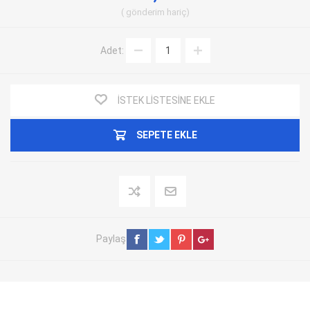
gönderim
hariç
Adet:
İSTEK LISTESINE EKLE
SEPETE EKLE
Paylaş