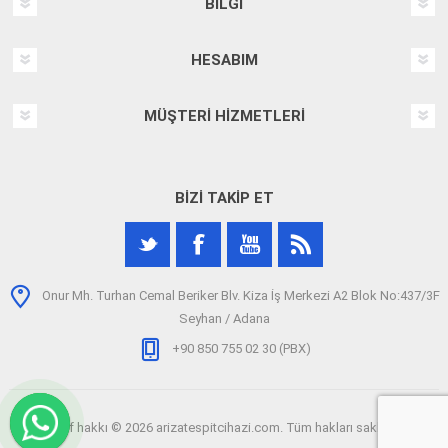
BILGI
HESABIM
MÜŞTERI HIZMETLERI
BIZI TAKIP ET
Onur Mh. Turhan Cemal Beriker Blv. Kiza İş Merkezi A2 Blok No:437/3F
Seyhan / Adana
+90 850 755 02 30 (PBX)
Telif hakkı © 2026 arizatespitcihazi.com. Tüm hakları saklıdır.