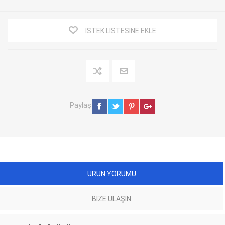
İSTEK LISTESINE EKLE
Paylaş
ÜRÜN YORUMU
BIZE ULAŞIN