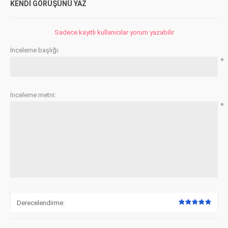
KENDI GÖRÜŞÜNÜ YAZ
Sadece kayıtlı kullanıcılar yorum yazabilir
İnceleme başlığı:
*
İnceleme metni:
*
Derecelendirme: