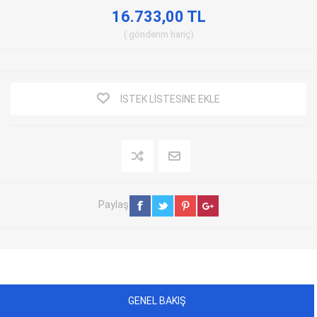
16.733,00 TL
gönderim
hariç
İSTEK LISTESINE EKLE
Paylaş
GENEL BAKIŞ