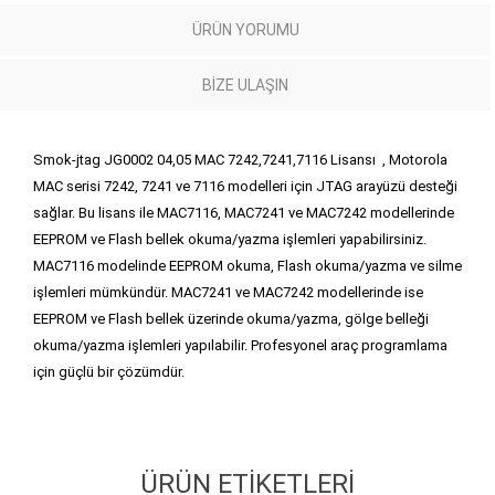
ÜRÜN YORUMU
BIZE ULAŞIN
Smok-jtag JG0002 04,05 MAC 7242,7241,7116 Lisansı , Motorola
MAC serisi 7242, 7241 ve 7116 modelleri için JTAG arayüzü desteği
sağlar. Bu lisans ile MAC7116, MAC7241 ve MAC7242 modellerinde
EEPROM ve Flash bellek okuma/yazma işlemleri yapabilirsiniz.
MAC7116 modelinde EEPROM okuma, Flash okuma/yazma ve silme
işlemleri mümkündür. MAC7241 ve MAC7242 modellerinde ise
EEPROM ve Flash bellek üzerinde okuma/yazma, gölge belleği
okuma/yazma işlemleri yapılabilir. Profesyonel araç programlama
için güçlü bir çözümdür.
ÜRÜN ETIKETLERI