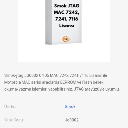
Smok-jtag JG0002 04,05 MAC 7242,7241,7116 Lisansı ile
Motorola MAC serisi araçlarda EEPROM ve Flash bellek
okuma/yazma işlemleri yapabilirsiniz. JTAG arayüzüyle uyumlu.
Üretici:
Smok
Stok Kodu:
Jg0002