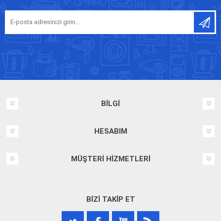
BILGI
HESABIM
MÜŞTERI HIZMETLERI
BIZI TAKIP ET