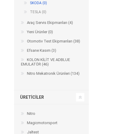
SKODA (0)
TESLA (0)
Araç Servis Ekipmanları (4)
Yeni Ürünler (0)
Otomotiv Test Ekipmanları (38)
Efsane Kasım (3)
KOLON KİLİT VE ADBLUE
EMULATÖR (46)
Nitro Mekatronik Ürünleri (134)
ÜRETICILER
Nitro
Magicmotorsport
Jaltest