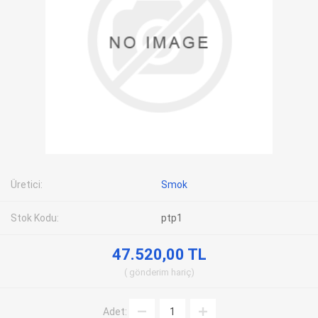
Üretici:
Smok
Stok Kodu:
ptp1
47.520,00 TL
gönderim
hariç
Adet: