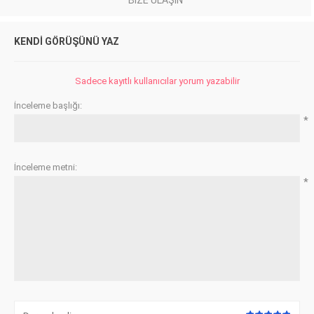
KENDI GÖRÜŞÜNÜ YAZ
Sadece kayıtlı kullanıcılar yorum yazabilir
İnceleme başlığı:
*
İnceleme metni:
*