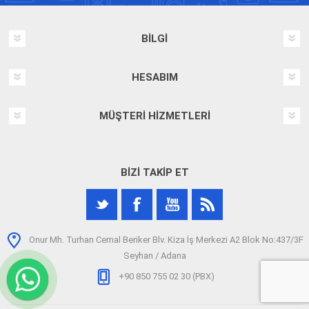
BILGI
HESABIM
MÜŞTERI HIZMETLERI
BIZI TAKIP ET
Onur Mh. Turhan Cemal Beriker Blv. Kiza İş Merkezi A2 Blok No:437/3F
Seyhan / Adana
+90 850 755 02 30 (PBX)