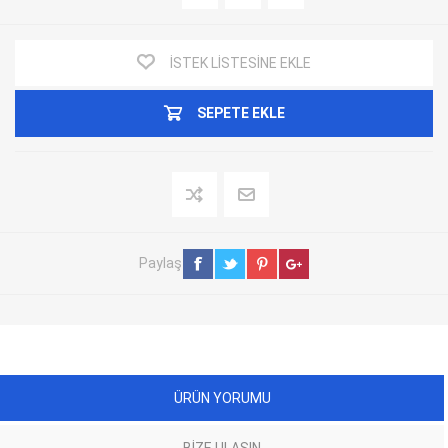
İSTEK LISTESINE EKLE
SEPETE EKLE
Paylaş
ÜRÜN YORUMU
BIZE ULAŞIN