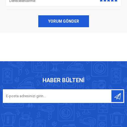
Derecelendirme:
YORUM GÖNDER
HABER BÜLTENI