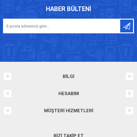
HABER BÜLTENI
BILGI
HESABIM
MÜŞTERI HIZMETLERI
BIZI TAKIP ET