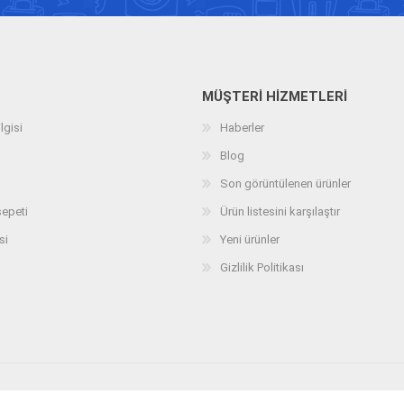
MÜŞTERI HIZMETLERI
lgisi
Haberler
Blog
Son görüntülenen ürünler
sepeti
Ürün listesini karşılaştır
si
Yeni ürünler
Gizlilik Politikası