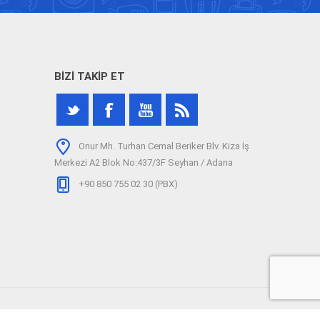
BIZI TAKIP ET
Onur Mh. Turhan Cemal Beriker Blv. Kiza İş
Merkezi A2 Blok No:437/3F Seyhan / Adana
+90 850 755 02 30 (PBX)