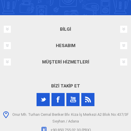
BILGI
HESABIM
MÜŞTERI HIZMETLERI
BIZI TAKIP ET
Onur Mh. Turhan Cemal Beriker Blv. Kiza İş Merkezi A2 Blok No:437/3F
Seyhan / Adana
+90 850 755 02 30 (PBX)