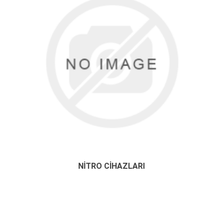
NITRO CIHAZLARI