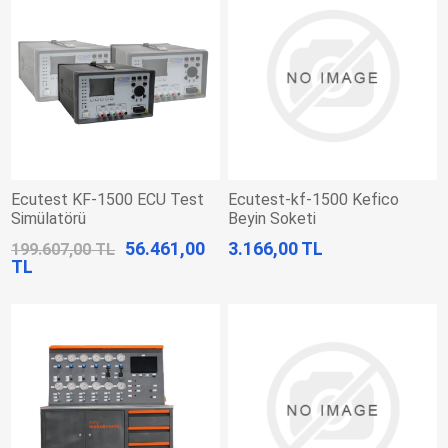
Ecutest KF-1500 ECU Test
Ecutest-kf-1500 Kefico
Simülatörü
Beyin Soketi
56.461,00
3.166,00 TL
199.607,00 TL
TL