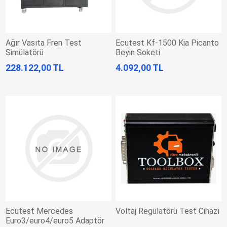
Ağır Vasıta Fren Test
Ecutest Kf-1500 Kia Picanto
Simülatörü
Beyin Soketi
228.122,00 TL
4.092,00 TL
Ecutest Mercedes
Voltaj Regülatörü Test Cihazı
Euro3/euro4/euro5 Adaptör