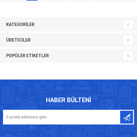
KATEGORILER
ÜRETICILER
POPÜLER ETIKETLER
HABER BÜLTENI