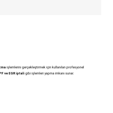
azma
işlemlerini gerçekleştirmek için kullanılan profesyonel
F ve EGR iptali
gibi işlemleri yapma imkanı sunar.