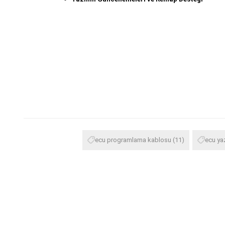
ecu programlama kablosu
(11)
ecu ya