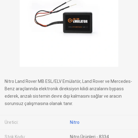
Nitro Land Rover MB ESL/ELV Emülatör, Land Rover ve Mercedes-
Benz araçlarında elektronik direksiyon kilidi arızalarını bypass
ederek, arızalı sistemin devre dışı kalmasını sağlar ve aracın
sorunsuz çalışmasına olanak tanır.
Üretici:
Nitro
Stok Kodu:
Nitro Ürünleri - 8334