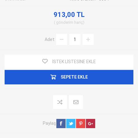
913,00 TL
gönderim
hariç
Adet:
İSTEK LISTESINE EKLE
SEPETE EKLE
Paylaş