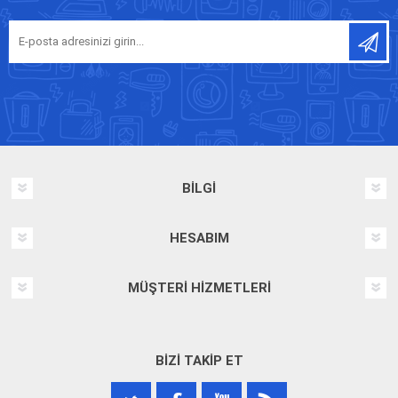
BILGI
HESABIM
MÜŞTERI HIZMETLERI
BIZI TAKIP ET