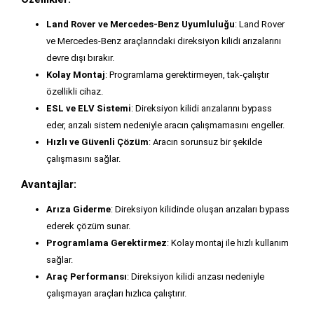
Land Rover ve Mercedes-Benz Uyumluluğu
: Land Rover
ve Mercedes-Benz araçlarındaki direksiyon kilidi arızalarını
devre dışı bırakır.
Kolay Montaj
: Programlama gerektirmeyen, tak-çalıştır
özellikli cihaz.
ESL ve ELV Sistemi
: Direksiyon kilidi arızalarını bypass
eder, arızalı sistem nedeniyle aracın çalışmamasını engeller.
Hızlı ve Güvenli Çözüm
: Aracın sorunsuz bir şekilde
çalışmasını sağlar.
Avantajlar:
Arıza Giderme
: Direksiyon kilidinde oluşan arızaları bypass
ederek çözüm sunar.
Programlama Gerektirmez
: Kolay montaj ile hızlı kullanım
sağlar.
Araç Performansı
: Direksiyon kilidi arızası nedeniyle
çalışmayan araçları hızlıca çalıştırır.