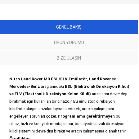
GENEL BAKIŞ
ÜRÜN YORUMU
BIZE ULAŞIN
Nitro Land Rover MB ESL/ELV Emülatör
,
Land Rover
ve
Mercedes-Benz
araçlarındaki
ESL (Elektronik Direksiyon Kilidi)
ve ELV (Elektronik Direksiyon Kolon Kilidi)
arızalarını devre dışı
bırakmak için kullanılan bir cihazdır. Bu emülatör, direksiyon
kilidinde oluşan arızaları bypass ederek, aracın çalışmasını
engelleyen sorunları çözer.
Programlama gerektirmeyen
bu
cihaz, hızlı ve kolay bir montaj sunar, bu sayede arızalı direksiyon
kilidi sistemini devre dışı bırakır ve aracın çalışmasına olanak tanır.
Özellikler: