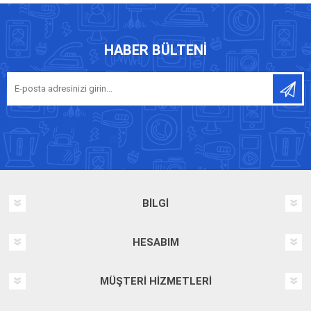
HABER BÜLTENI
BILGI
HESABIM
MÜŞTERI HIZMETLERI