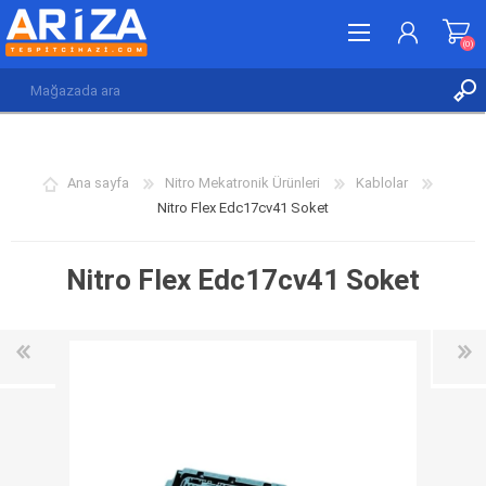
(0)
KAYDOL
GIRIŞ YAP
Ana sayfa
Nitro Mekatronik Ürünleri
Kablolar
İSTEK LISTESI
(0)
Nitro Flex Edc17cv41 Soket
Nitro Flex Edc17cv41 Soket