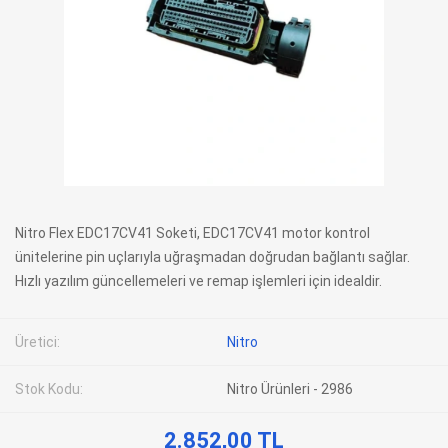
Nitro Flex EDC17CV41 Soketi, EDC17CV41 motor kontrol
ünitelerine pin uçlarıyla uğraşmadan doğrudan bağlantı sağlar.
Hızlı yazılım güncellemeleri ve remap işlemleri için idealdir.
Üretici:
Nitro
Stok Kodu:
Nitro Ürünleri - 2986
2.852,00 TL