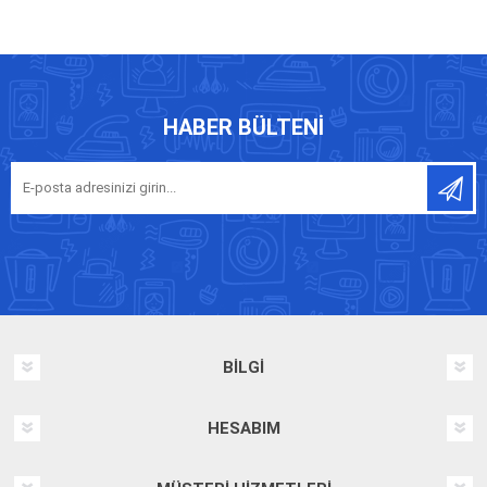
HABER BÜLTENI
BILGI
HESABIM