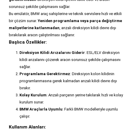
sorunsuz şekilde çalışmasını sağlar.
Bu emülatör, BMW araç sahiplerine ve teknik servislere hızlı ve etkili
bir çözüm sunar.
Yeniden programlama veya parça değiştirme
maliyetlerine katlanmadan
, arızalı direksiyon kilidi devre dışı
bırakılarak aracın çalıştırılması sağlanır.
Başlıca Özellikler:
Direksiyon Kilidi Arızalarını Giderir
: ESL/ELV direksiyon
kilidi arızalarını çözerek aracın sorunsuz şekilde çalışmasını
sağlar.
Programlama Gerektirmez
: Direksiyon kolon kilidinin
programlanmasına gerek kalmadan arızalı kilidi devre dışı
bırakır.
Kolay Kurulum
: Arızalı parçanın yerine takılarak hızlı ve kolay
kurulum sunar.
BMW Araçlarla Uyumlu
: Farklı BMW modelleriyle uyumlu
çalışır.
Kullanım Alanları: