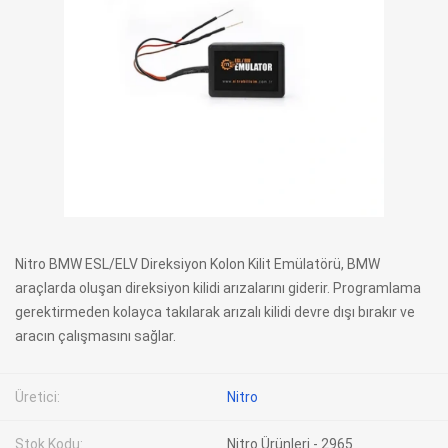
Nitro BMW ESL/ELV Direksiyon Kolon Kilit Emülatörü, BMW
araçlarda oluşan direksiyon kilidi arızalarını giderir. Programlama
gerektirmeden kolayca takılarak arızalı kilidi devre dışı bırakır ve
aracın çalışmasını sağlar.
Üretici:
Nitro
Stok Kodu:
Nitro Ürünleri - 2965