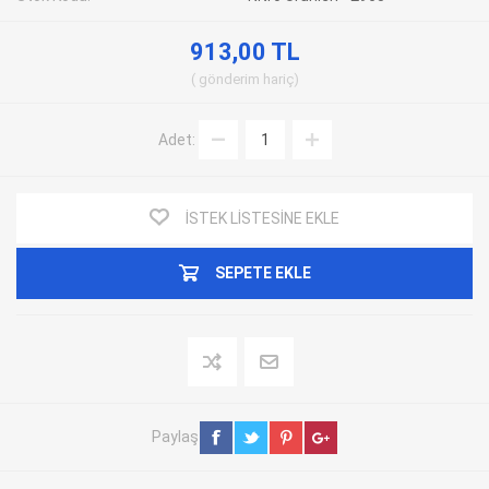
913,00 TL
gönderim
hariç
Adet:
İSTEK LISTESINE EKLE
SEPETE EKLE
Paylaş