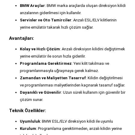
BMW Araçlar
: BMW marka araçlarda oluşan direksiyon kilidi
arızalarının giderilmesi için kullanılır.
Servisler ve Oto Tamirciler
: Arızalı ESL/ELV kilitlerinin
yerine emülatör takarak hızlı çözüm sağlar.
Avantajları:
Kolay ve Hızlı Çözüm
: Arızalı direksiyon kilidini değiştirmek
yerine emülatör ile sorun hızla giderilir.
Programlama Gerektirmez
: Yeni kilit takılması ve
programlanmasıyla uğraşmaya gerek kalmaz.
Zamandan ve Maliyetten Tasarruf
: Kilidin değiştirilmesi
ve programlanması maliyetlerinden kaçınarak tasarruf sağlar.
Dayanıklı ve Güvenilir
: Uzun süreli kullanım için güvenilir bir
çözüm sunar.
Teknik Özellikler:
Uyumluluk
: BMW ESL/ELV direksiyon kilidi ile uyumlu
Kurulum
: Programlama gerektirmeden, arızalı kilidin yerine