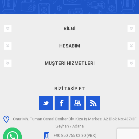
BILGI
HESABIM
MÜŞTERI HIZMETLERI
BIZI TAKIP ET
Onur Mh. Turhan Cemal Beriker Blv. Kiza İş Merkezi A2 Blok No:437/3F
Seyhan / Adana
+90 850 755 02 30 (PBX)