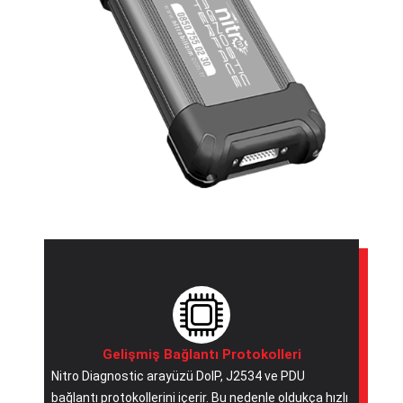
Gelişmiş Bağlantı Protokolleri
Nitro Diagnostic arayüzü DoIP, J2534 ve PDU
bağlantı protokollerini içerir. Bu nedenle oldukça hızlı