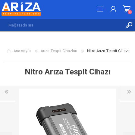
(0)
KAYDOL
GIRIŞ YAP
Ana sayfa
Arıza Tespit Cihazları
Nitro Arıza Tespit Cihazı
İSTEK LISTESI
(0)
Nitro Arıza Tespit Cihazı