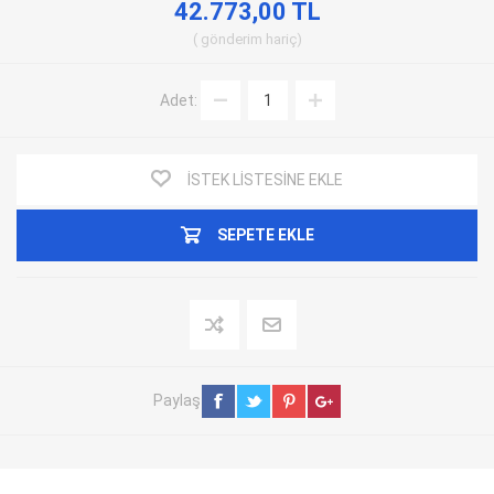
42.773,00 TL
gönderim
hariç
Adet:
İSTEK LISTESINE EKLE
SEPETE EKLE
Paylaş