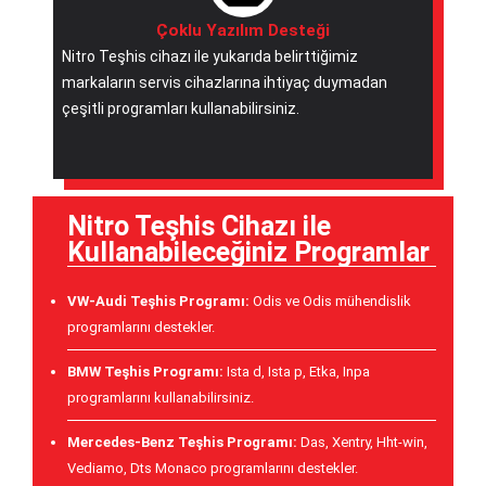
Çoklu Yazılım Desteği
Nitro Teşhis cihazı ile yukarıda belirttiğimiz
markaların servis cihazlarına ihtiyaç duymadan
çeşitli programları kullanabilirsiniz.
Nitro Teşhis Cihazı ile
Kullanabileceğiniz Programlar
VW-Audi Teşhis Programı:
Odis ve Odis mühendislik
programlarını destekler.
BMW Teşhis Programı:
Ista d, Ista p, Etka, Inpa
programlarını kullanabilirsiniz.
Mercedes-Benz Teşhis Programı:
Das, Xentry, Hht-win,
Vediamo, Dts Monaco programlarını destekler.