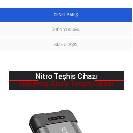
GENEL BAKIŞ
ÜRÜN YORUMU
BIZE ULAŞIN
Nitro Teşhis Cihazı
Gelişmiş Arıza Tespit Cihazı