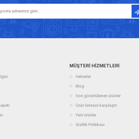
MÜŞTERI HIZMETLERI
lgisi
Haberler
Blog
Son görüntülenen ürünler
sepeti
Ürün listesini karşılaştır
si
Yeni ürünler
Gizlilik Politikası