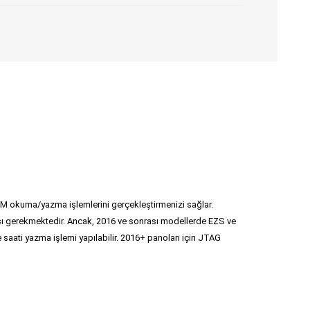
M okuma/yazma işlemlerini gerçekleştirmenizi sağlar.
ı gerekmektedir. Ancak, 2016 ve sonrası modellerde EZS ve
ati yazma işlemi yapılabilir. 2016+ panoları için JTAG