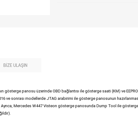
BIZE ULAŞIN
n gösterge panosu üzerinde OBD bağlantısı ile gösterge saati (KM) ve EEPRO
16 ve sonrası modellerde JTAG arabirimi ile gösterge panosunun hazırlanmas
. Ayrıca, Mercedes W447 Visteon gösterge panosunda Dump Tool ile gösterge sa
ildir).