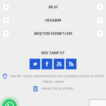
BILGI
HESABIM
MÜŞTERI HIZMETLERI
BIZI TAKIP ET
Onur Mh. Turhan Cemal Beriker Blv. Kiza İş Merkezi A2 Blok No:437/3F
Seyhan / Adana
+90 850 755 02 30 (PBX)