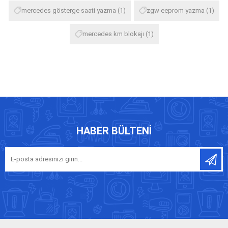
mercedes gösterge saati yazma
(1)
zgw eeprom yazma
(1)
mercedes km blokajı
(1)
HABER BÜLTENI