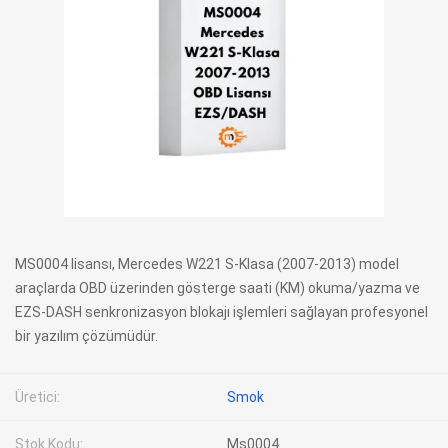
MS0004 lisansı, Mercedes W221 S-Klasa (2007-2013) model
araçlarda OBD üzerinden gösterge saati (KM) okuma/yazma ve
EZS-DASH senkronizasyon blokajı işlemleri sağlayan profesyonel
bir yazılım çözümüdür.
Üretici:
Smok
Stok Kodu:
Ms0004