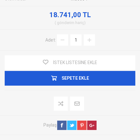
18.741,00 TL
gönderim
hariç
Adet:
İSTEK LISTESINE EKLE
SEPETE EKLE
Paylaş