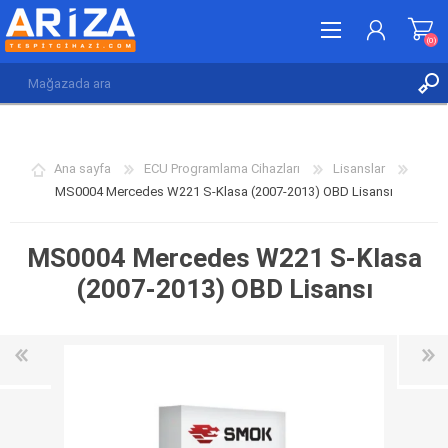
(0)
KAYDOL
GIRIŞ YAP
Ana sayfa
ECU Programlama Cihazları
Lisanslar
İSTEK LISTESI
(0)
MS0004 Mercedes W221 S-Klasa (2007-2013) OBD Lisansı
MS0004 Mercedes W221 S-Klasa
(2007-2013) OBD Lisansı