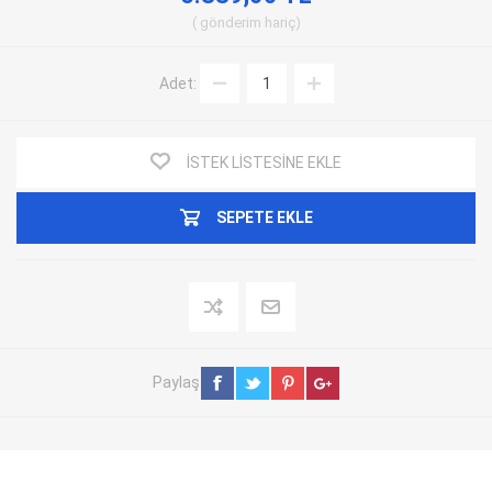
gönderim
hariç
Adet:
İSTEK LISTESINE EKLE
SEPETE EKLE
Paylaş