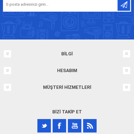
BILGI
HESABIM
MÜŞTERI HIZMETLERI
BIZI TAKIP ET