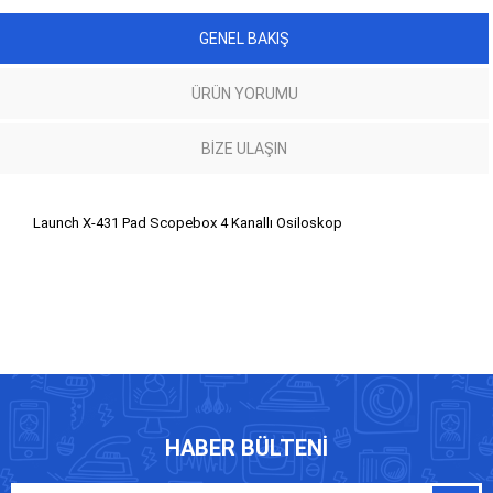
GENEL BAKIŞ
ÜRÜN YORUMU
BIZE ULAŞIN
Launch X-431 Pad Scopebox 4 Kanallı Osiloskop
HABER BÜLTENI