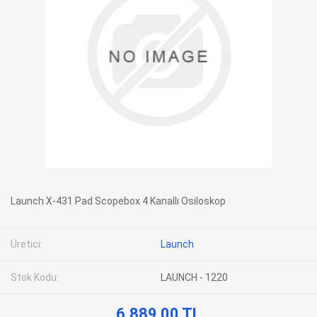
Launch X-431 Pad Scopebox 4 Kanallı Osiloskop
Üretici:
Launch
Stok Kodu:
LAUNCH - 1220
6.889,00 TL