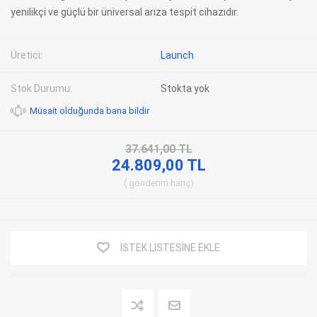
yenilikçi ve güçlü bir üniversal arıza tespit cihazıdır.
Üretici:
Launch
Stok Durumu:
Stokta yok
Müsait olduğunda bana bildir
37.641,00 TL
24.809,00 TL
gönderim
hariç
İSTEK LISTESINE EKLE