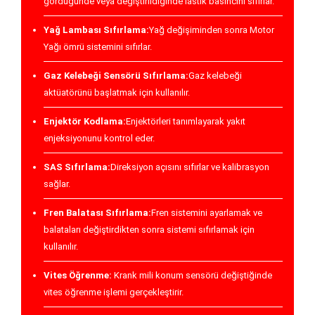
gördüğünde veya değiştirildiğinde lastik basıncını sıfırlar.
Yağ Lambası Sıfırlama:
Yağ değişiminden sonra Motor
Yağı ömrü sistemini sıfırlar.
Gaz Kelebeği Sensörü Sıfırlama:
Gaz kelebeği
aktüatörünü başlatmak için kullanılır.
Enjektör Kodlama:
Enjektörleri tanımlayarak yakıt
enjeksiyonunu kontrol eder.
SAS Sıfırlama:
Direksiyon açısını sıfırlar ve kalibrasyon
sağlar.
Fren Balatası Sıfırlama:
Fren sistemini ayarlamak ve
balataları değiştirdikten sonra sistemi sıfırlamak için
kullanılır.
Vites Öğrenme:
Krank mili konum sensörü değiştiğinde
vites öğrenme işlemi gerçekleştirir.