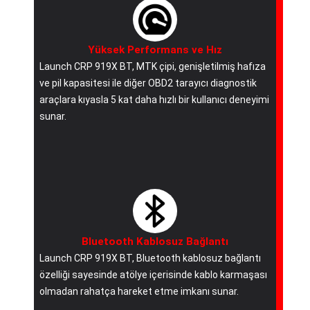
Yüksek Performans ve Hız
Launch CRP 919X BT, MTK çipi, genişletilmiş hafıza
ve pil kapasitesi ile diğer OBD2 tarayıcı diagnostik
araçlara kıyasla 5 kat daha hızlı bir kullanıcı deneyimi
sunar.
Bluetooth Kablosuz Bağlantı
Launch CRP 919X BT, Bluetooth kablosuz bağlantı
özelliği sayesinde atölye içerisinde kablo karmaşası
olmadan rahatça hareket etme imkanı sunar.