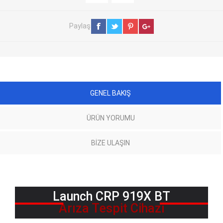
Paylaş
GENEL BAKIŞ
ÜRÜN YORUMU
BIZE ULAŞIN
Launch CRP 919X BT
Arıza Tespit Cihazı