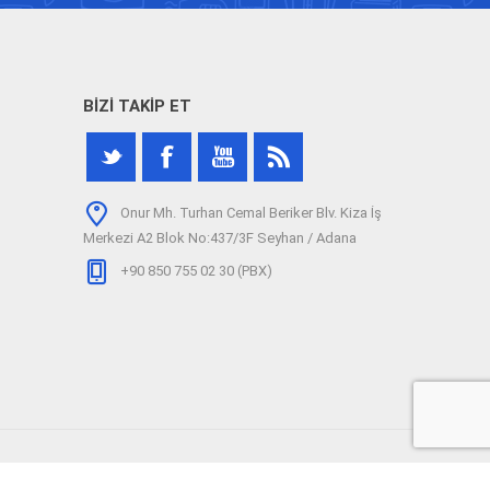
BIZI TAKIP ET
Onur Mh. Turhan Cemal Beriker Blv. Kiza İş
Merkezi A2 Blok No:437/3F Seyhan / Adana
+90 850 755 02 30 (PBX)