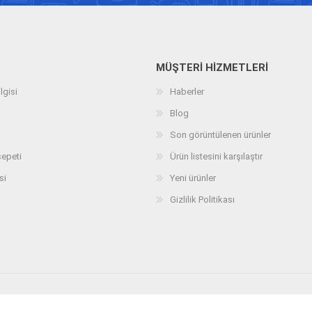
MÜŞTERI HIZMETLERI
lgisi
Haberler
Blog
Son görüntülenen ürünler
sepeti
Ürün listesini karşılaştır
si
Yeni ürünler
Gizlilik Politikası