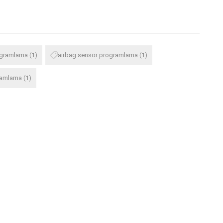
ogramlama
(1)
airbag sensör programlama
(1)
ramlama
(1)