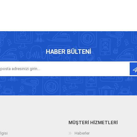
HABER BÜLTENI
MÜŞTERI HIZMETLERI
lgisi
Haberler