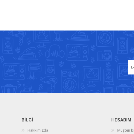
BILGI
HESABIM
Hakkımızda
Müşteri bi