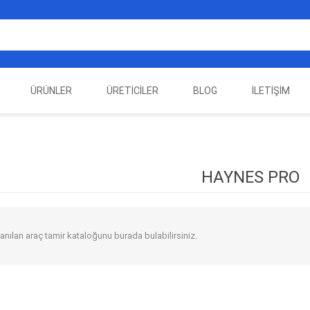
ÜRÜNLER
ÜRETICILER
BLOG
İLETIŞIM
EST
ELEKTRIKLI ARAÇ
AUTEL
ALIENTECH
OTOMOTIV TEST
LA
EKIPMANLARI
EKIPMANLARI
HAYNES PRO
lanılan araç tamir kataloğunu burada bulabilirsiniz.
DATA
AUTOVEI
DIMTRONIC
HAYN