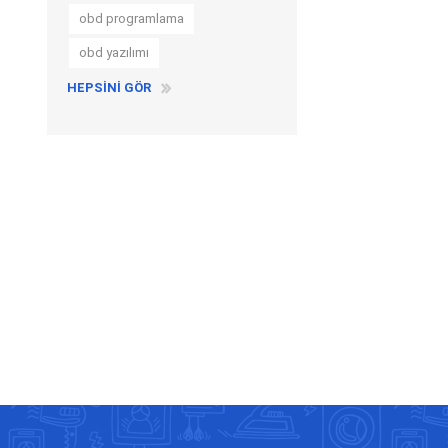
obd programlama
obd yazılımı
HEPSINI GÖR