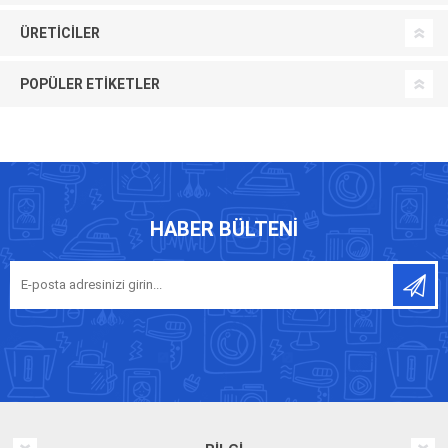
ÜRETICILER
POPÜLER ETIKETLER
HABER BÜLTENI