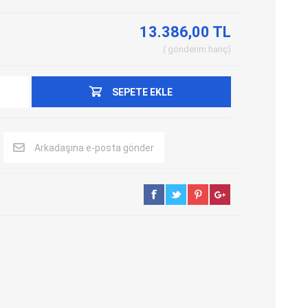
Adblue Emülator
Nitro Cihazları
13.386,00 TL
Kolon Kilidi Emülatörleri
Emülatörler
gönderim
hariç
İmmo Emülatörleri
Kablolar
Binek Araç Emülatörleri
Hata Kodu Silici
SEPETE EKLE
SYSTEM
OBDSTAR
ANCEL
Arkadaşına e-posta gönder
UTEST