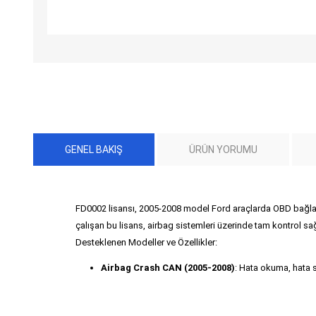
GENEL BAKIŞ
ÜRÜN YORUMU
FD0002 lisansı, 2005-2008 model Ford araçlarda OBD bağlant
çalışan bu lisans, airbag sistemleri üzerinde tam kontrol sağ
Desteklenen Modeller ve Özellikler:
Airbag Crash CAN (2005-2008)
: Hata okuma, hata 