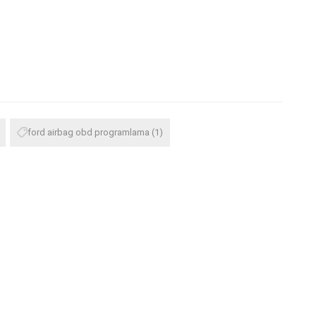
ford airbag obd programlama
(1)