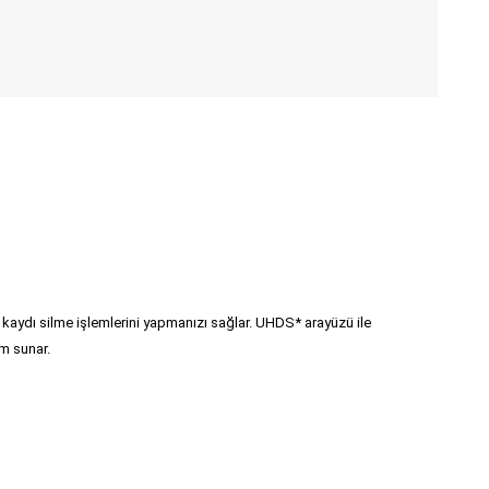
kaydı silme işlemlerini yapmanızı sağlar. UHDS* arayüzü ile
üm sunar.