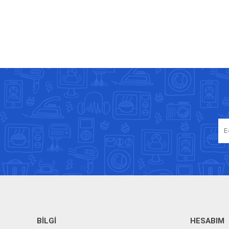
BILGI
HESABIM