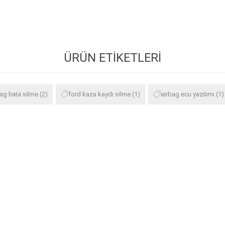
ÜRÜN ETIKETLERI
ag hata silme
(2)
ford kaza kaydı silme
(1)
airbag ecu yazılımı
(1)