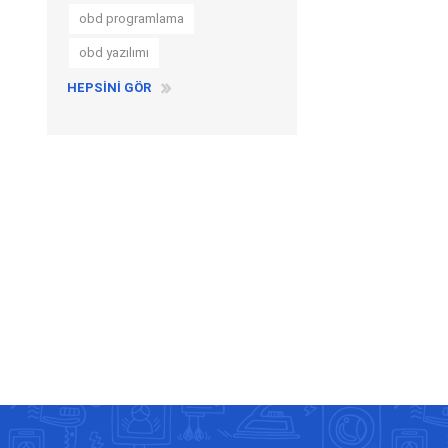
obd programlama
obd yazılımı
HEPSINI GÖR