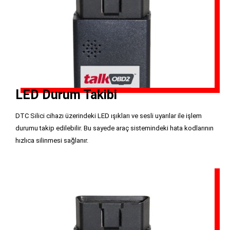
LED Durum Takibi
DTC Silici cihazı üzerindeki LED ışıkları ve sesli uyarılar ile işlem
durumu takip edilebilir. Bu sayede araç sistemindeki hata kodlarının
hızlıca silinmesi sağlanır.