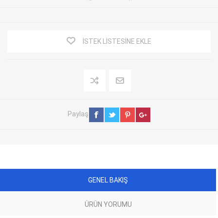
İSTEK LISTESINE EKLE
Paylaş
GENEL BAKIŞ
ÜRÜN YORUMU