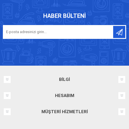
HABER BÜLTENI
BILGI
HESABIM
MÜŞTERI HIZMETLERI