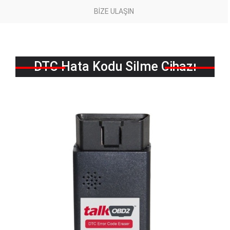
BIZE ULAŞIN
DTC Hata Kodu Silme Cihazı