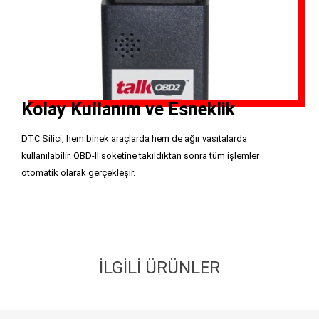
Kolay Kullanım ve Esneklik
DTC Silici, hem binek araçlarda hem de ağır vasıtalarda
kullanılabilir. OBD-II soketine takıldıktan sonra tüm işlemler
otomatik olarak gerçekleşir.
İLGILI ÜRÜNLER