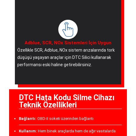
Adblue, SCR, NOx Sistemleri İçin Uygun
Özellikle SCR, Adblue, NOx sistem arızalarında tork
düşüşü yaşayan araçlar için DTC Silici kullanarak
performansı eski haline getirebilirsiniz.
DTC Hata Kodu Silme Cihazı
Teknik Özellikleri
Bağlantı:
OBD-II soketi üzerinden bağlantı
Kullanım:
Hem binek araçlarda hem de ağır vasıtalarda