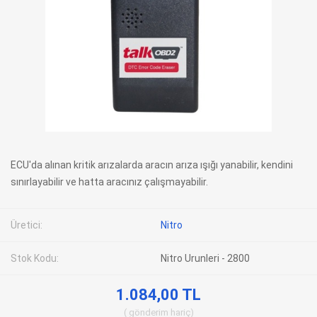
ECU'da alınan kritik arızalarda aracın arıza ışığı yanabilir, kendini
sınırlayabilir ve hatta aracınız çalışmayabilir.
Üretici:
Nitro
Stok Kodu:
Nitro Urunleri - 2800
1.084,00 TL
gönderim
hariç