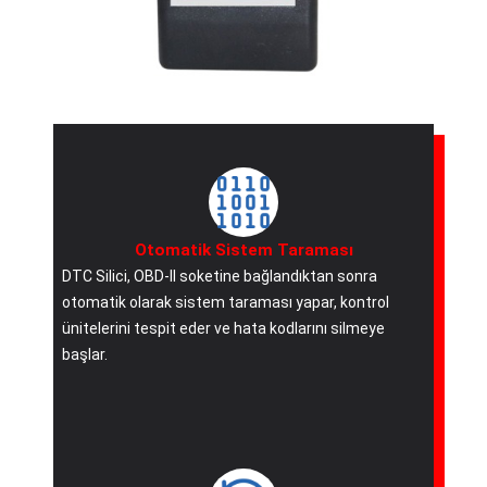
Otomatik Sistem Taraması
DTC Silici, OBD-II soketine bağlandıktan sonra
otomatik olarak sistem taraması yapar, kontrol
ünitelerini tespit eder ve hata kodlarını silmeye
başlar.