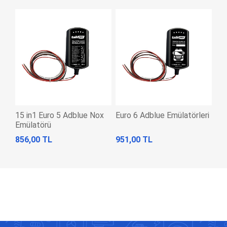
15 in1 Euro 5 Adblue Nox
Euro 6 Adblue Emülatörleri
Emülatörü
856,00 TL
951,00 TL