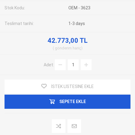
Stok Kodu:
OEM - 3623
Teslimat tarihi:
1-3 days
42.773,00 TL
gönderim
hariç
Adet:
İSTEK LISTESINE EKLE
SEPETE EKLE