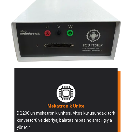
Mekatronik Ünite
DQ200'ün mekatronik ünitesi, vites kutusundaki tork
konvertörü ve debriyaj balatasını basınç aracılığıyla
yönetir.