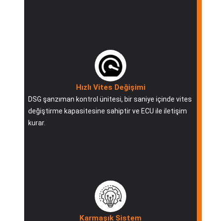
Hızlı Vites Değişimi
DSG şanzıman kontrol ünitesi, bir saniye içinde vites
değiştirme kapasitesine sahiptir ve ECU ile iletişim
kurar.
Karmaşık Sistem