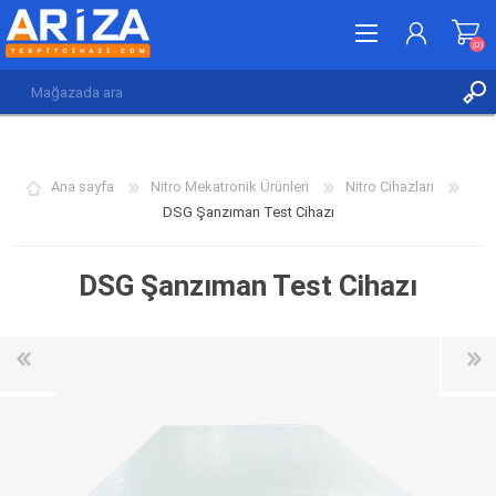
(0)
KAYDOL
GIRIŞ YAP
Ana sayfa
Nitro Mekatronik Ürünleri
Nitro Cihazları
İSTEK LISTESI
(0)
DSG Şanzıman Test Cihazı
DSG Şanzıman Test Cihazı