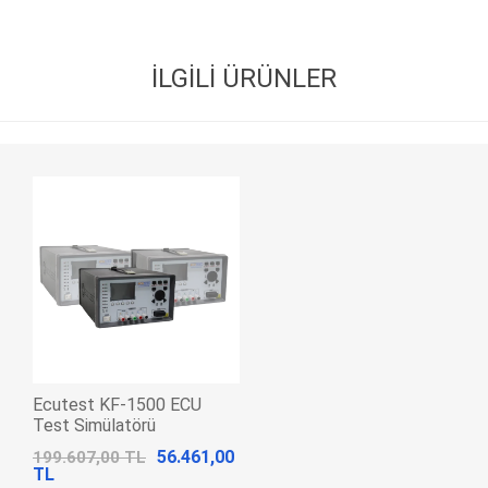
İLGILI ÜRÜNLER
Ecutest KF-1500 ECU
Test Simülatörü
56.461,00
199.607,00 TL
TL