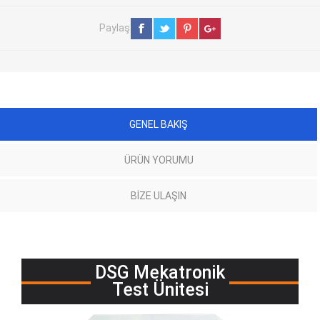
Paylaş
GENEL BAKIŞ
ÜRÜN YORUMU
BIZE ULAŞIN
DSG Mekatronik
Test Ünitesi