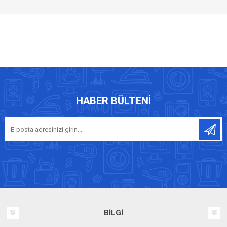
HABER BÜLTENI
BILGI