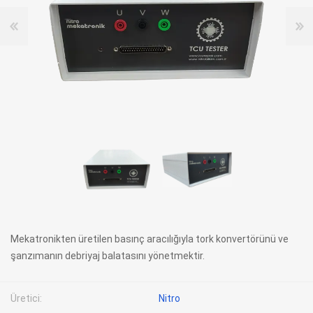
Mekatronikten üretilen basınç aracılığıyla tork konvertörünü ve
şanzımanın debriyaj balatasını yönetmektir.
Üretici:
Nitro