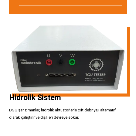
Hidrolik Sistem
DSG şanzımanlar, hidrolik aktüatörlerle çift debriyajı alternatif
olarak çalıştırır ve dişlileri devreye sokar.