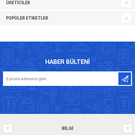
ÜRETICILER
POPÜLER ETIKETLER
HABER BÜLTENI
BILGI