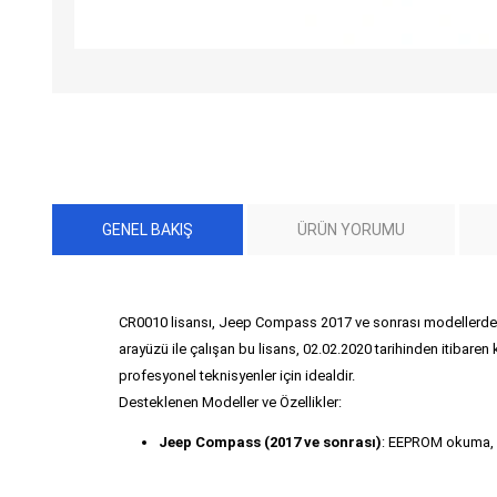
GENEL BAKIŞ
ÜRÜN YORUMU
CR0010 lisansı, Jeep Compass 2017 ve sonrası modellerde 
arayüzü ile çalışan bu lisans, 02.02.2020 tarihinden itibar
profesyonel teknisyenler için idealdir.
Desteklenen Modeller ve Özellikler:
Jeep Compass (2017 ve sonrası)
: EEPROM okuma, 