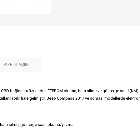
BIZE ULAŞIN
OBD bağlantısı üzerinden EEPROM okuma, hata silme ve gösterge saati (KM) 
en kullanılabilir hale gelmiştir. Jeep Compass 2017 ve sonrası modellerde elekt
hata silme, gösterge saati okuma/yazma