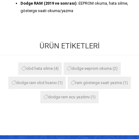
Dodge RAM (2019 ve sonrası)
: EEPROM okuma, hata silme,
gösterge saati okuma/yazma
ÜRÜN ETIKETLERI
obd hata silme
(4)
dodge eeprom okuma
(2)
dodge ram obd lisansı
(1)
ram gösterge saati yazma
(1)
dodge ram ecu yazılımı
(1)