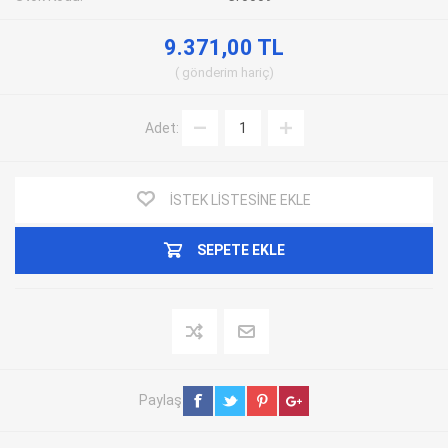
9.371,00 TL
gönderim
hariç
Adet:
İSTEK LISTESINE EKLE
SEPETE EKLE
Paylaş