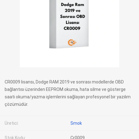
CR0009 lisansı, Dodge RAM 2019 ve sonrası modellerde OBD
bağlantısı üzerinden EEPROM okuma, hata silme ve gösterge
saati okuma/yazma işlemlerini sağlayan profesyonel bir yazılım
çözümüdür.
Üretici:
Smok
Stok Kodu:
Cr0009