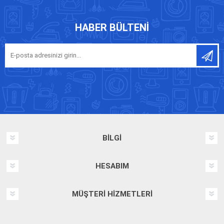
HABER BÜLTENI
BILGI
HESABIM
MÜŞTERI HIZMETLERI