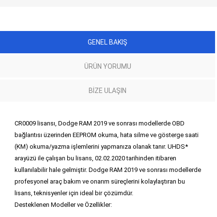
GENEL BAKIŞ
ÜRÜN YORUMU
BIZE ULAŞIN
CR0009 lisansı, Dodge RAM 2019 ve sonrası modellerde OBD
bağlantısı üzerinden EEPROM okuma, hata silme ve gösterge saati
(KM) okuma/yazma işlemlerini yapmanıza olanak tanır. UHDS*
arayüzü ile çalışan bu lisans, 02.02.2020 tarihinden itibaren
kullanılabilir hale gelmiştir. Dodge RAM 2019 ve sonrası modellerde
profesyonel araç bakım ve onarım süreçlerini kolaylaştıran bu
lisans, teknisyenler için ideal bir çözümdür.
Desteklenen Modeller ve Özellikler: