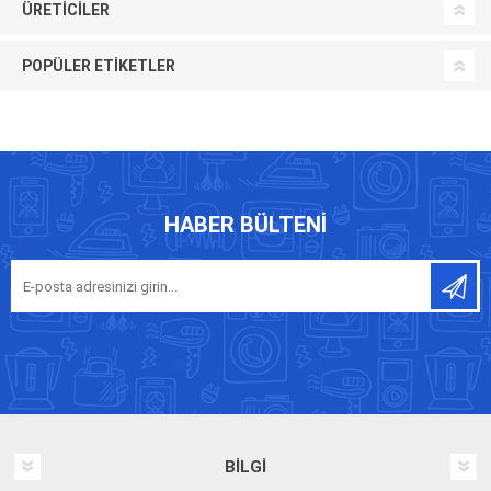
ÜRETICILER
POPÜLER ETIKETLER
HABER BÜLTENI
BILGI