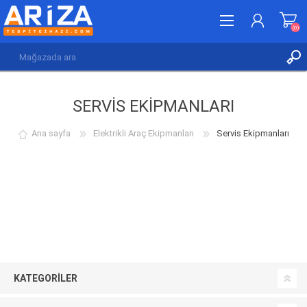
(0)
KAYDOL
SERVIS EKIPMANLARI
GIRIŞ YAP
İSTEK LISTESI
(0)
Ana sayfa
Elektrikli Araç Ekipmanları
Servis Ekipmanları
KATEGORILER