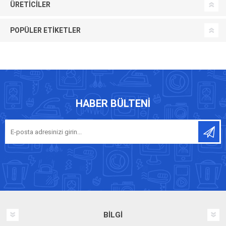
ÜRETICILER
POPÜLER ETIKETLER
HABER BÜLTENI
BILGI