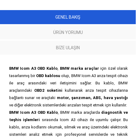
GENEL BAKIŞ
ÜRÜN YORUMU
BIZE ULAŞIN
BMW Icom A3 OBD Kablo
,
BMW marka araçlar
için özel olarak
tasarlanmış bir
OBD kablosu
olup, BMW Icom A3 arıza tespit cihazı
ile araç arasındaki veri iletişimini sağlar. Bu kablo, BMW
araçlarındaki
OBD2 soketini
kullanarak arıza tespit cihazlarına
bağlantı sunar ve araçtaki
motor, şanzıman, ABS, hava yastığı
ve diğer elektronik sistemlerdeki arızaları tespit etmek için kullanılır.
BMW Icom A3 OBD Kablo
, BMW marka araçlarda
diagnostik ve
teşhis işlemleri
sırasında Icom A3 cihazı ile uyumlu çalışır. Bu
kablo, arıza kodlarını okumak, silmek ve araç üzerindeki elektronik
sistemleri analiz etmek için profesyonel servislerde ve teknik