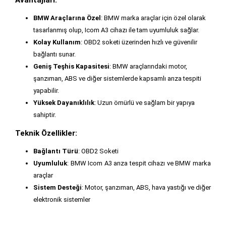
BMW Araçlarına Özel
: BMW marka araçlar için özel olarak
tasarlanmış olup, Icom A3 cihazı ile tam uyumluluk sağlar.
Kolay Kullanım
: OBD2 soketi üzerinden hızlı ve güvenilir
bağlantı sunar.
Geniş Teşhis Kapasitesi
: BMW araçlarındaki motor,
şanzıman, ABS ve diğer sistemlerde kapsamlı arıza tespiti
yapabilir.
Yüksek Dayanıklılık
: Uzun ömürlü ve sağlam bir yapıya
sahiptir.
Teknik Özellikler:
Bağlantı Türü
: OBD2 Soketi
Uyumluluk
: BMW Icom A3 arıza tespit cihazı ve BMW marka
araçlar
Sistem Desteği
: Motor, şanzıman, ABS, hava yastığı ve diğer
elektronik sistemler