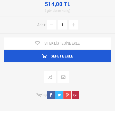
514,00 TL
gönderim
hariç
Adet:
İSTEK LISTESINE EKLE
SEPETE EKLE
Paylaş