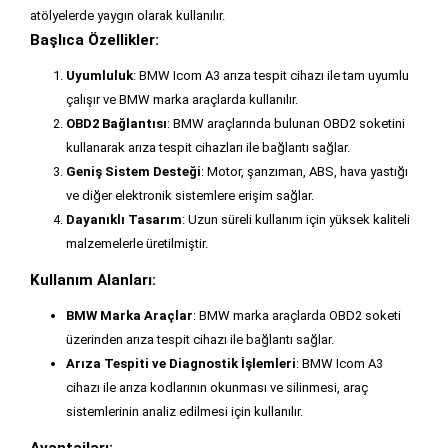
atölyelerde yaygın olarak kullanılır.
Başlıca Özellikler:
Uyumluluk
: BMW Icom A3 arıza tespit cihazı ile tam uyumlu
çalışır ve BMW marka araçlarda kullanılır.
OBD2 Bağlantısı
: BMW araçlarında bulunan OBD2 soketini
kullanarak arıza tespit cihazları ile bağlantı sağlar.
Geniş Sistem Desteği
: Motor, şanzıman, ABS, hava yastığı
ve diğer elektronik sistemlere erişim sağlar.
Dayanıklı Tasarım
: Uzun süreli kullanım için yüksek kaliteli
malzemelerle üretilmiştir.
Kullanım Alanları:
BMW Marka Araçlar
: BMW marka araçlarda OBD2 soketi
üzerinden arıza tespit cihazı ile bağlantı sağlar.
Arıza Tespiti ve Diagnostik İşlemleri
: BMW Icom A3
cihazı ile arıza kodlarının okunması ve silinmesi, araç
sistemlerinin analiz edilmesi için kullanılır.
Avantajları: