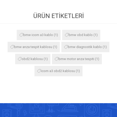
ÜRÜN ETIKETLERI
bmw icom a3 kablo
(1)
bmw obd kablo
(1)
bmw arıza tespit kablosu
(1)
bmw diagnostik kablo
(1)
obd2 kablosu
(1)
bmw motor arıza tespiti
(1)
icom a3 obd2 kablosu
(1)