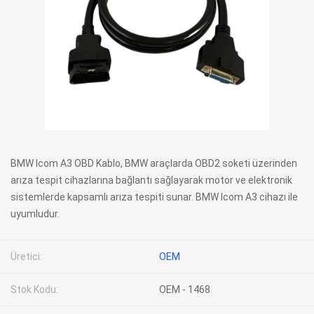
BMW Icom A3 OBD Kablo, BMW araçlarda OBD2 soketi üzerinden
arıza tespit cihazlarına bağlantı sağlayarak motor ve elektronik
sistemlerde kapsamlı arıza tespiti sunar. BMW Icom A3 cihazı ile
uyumludur.
Üretici:
OEM
Stok Kodu:
OEM - 1468