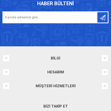
HABER BÜLTENI
BILGI
HESABIM
MÜŞTERI HIZMETLERI
BIZI TAKIP ET