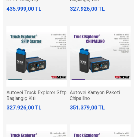
435.999,00 TL
327.926,00 TL
Autovei Truck Explorer Sftp
Autovei Kamyon Paketi
Başlangıç Kiti
Chipallino
327.926,00 TL
351.379,00 TL