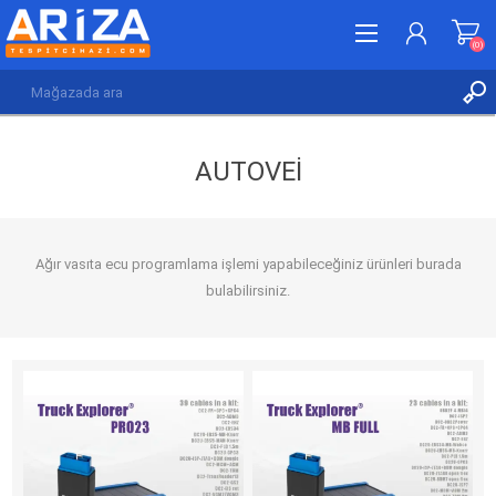
(0)
KAYDOL
AUTOVEI
GIRIŞ YAP
İSTEK LISTESI
(0)
Ağır vasıta ecu programlama işlemi yapabileceğiniz ürünleri burada
bulabilirsiniz.