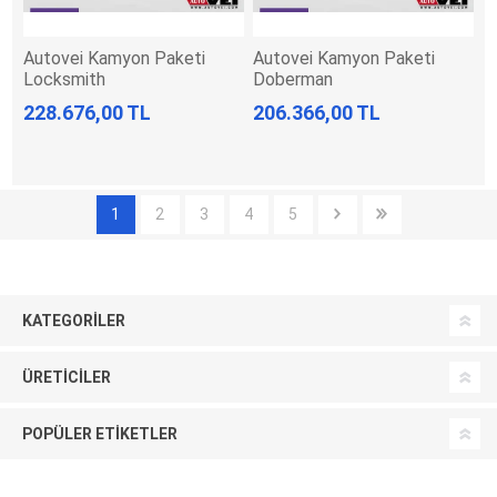
Autovei Kamyon Paketi
Autovei Kamyon Paketi
Locksmith
Doberman
228.676,00 TL
206.366,00 TL
1
2
3
4
5
KATEGORILER
ÜRETICILER
POPÜLER ETIKETLER