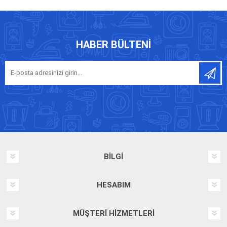
HABER BÜLTENI
BILGI
HESABIM
MÜŞTERI HIZMETLERI