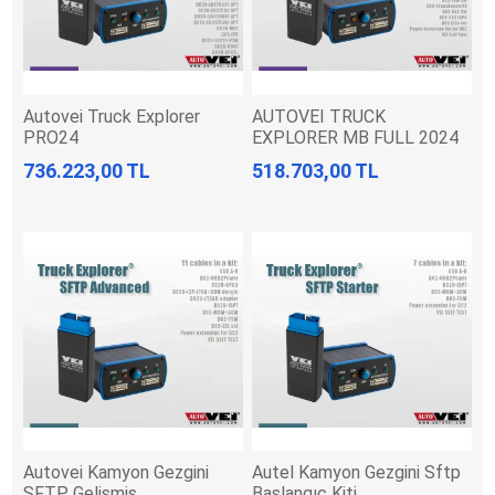
Autovei Truck Explorer
AUTOVEI TRUCK
PRO24
EXPLORER MB FULL 2024
736.223,00 TL
518.703,00 TL
Autovei Kamyon Gezgini
Autel Kamyon Gezgini Sftp
SFTP Gelişmiş
Başlangıç Kiti