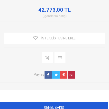
42.773,00 TL
gönderim
hariç
İSTEK LISTESINE EKLE
Paylaş
GENEL BAKIŞ