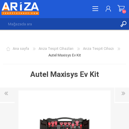
(0)
KAYDOL
GIRIŞ YAP
Ana sayfa
Arıza Tespit Cihazları
Arıza Tespit Cihazı
İSTEK LISTESI
(0)
Autel Maxisys Ev Kit
Autel Maxisys Ev Kit