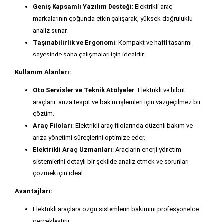
Geniş Kapsamlı Yazılım Desteği
: Elektrikli araç
markalarının çoğunda etkin çalışarak, yüksek doğruluklu
analiz sunar.
Taşınabilirlik ve Ergonomi
: Kompakt ve hafif tasarımı
sayesinde saha çalışmaları için idealdir.
Kullanım Alanları:
Oto Servisler ve Teknik Atölyeler
: Elektrikli ve hibrit
araçların arıza tespit ve bakım işlemleri için vazgeçilmez bir
çözüm.
Araç Filoları
: Elektrikli araç filolarında düzenli bakım ve
arıza yönetimi süreçlerini optimize eder.
Elektrikli Araç Uzmanları
: Araçların enerji yönetim
sistemlerini detaylı bir şekilde analiz etmek ve sorunları
çözmek için ideal.
Avantajları:
Elektrikli araçlara özgü sistemlerin bakımını profesyonelce
gerçekleştirir.