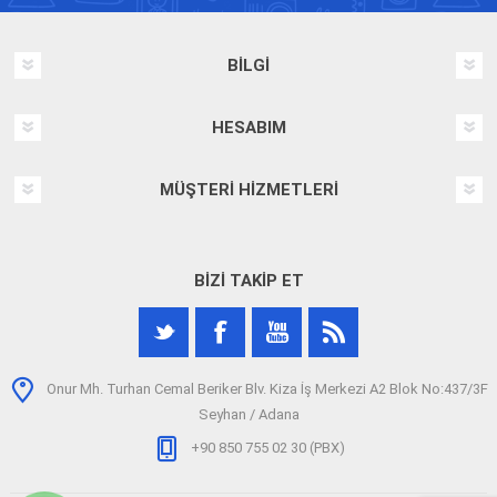
BILGI
HESABIM
MÜŞTERI HIZMETLERI
BIZI TAKIP ET
Onur Mh. Turhan Cemal Beriker Blv. Kiza İş Merkezi A2 Blok No:437/3F
Seyhan / Adana
+90 850 755 02 30 (PBX)