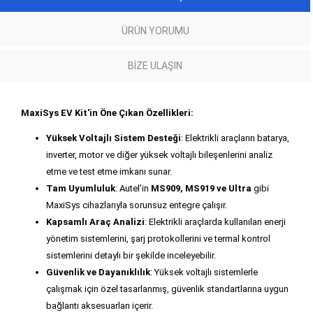
ÜRÜN YORUMU
BIZE ULAŞIN
MaxiSys EV Kit'in Öne Çıkan Özellikleri:
Yüksek Voltajlı Sistem Desteği
: Elektrikli araçların batarya,
inverter, motor ve diğer yüksek voltajlı bileşenlerini analiz
etme ve test etme imkanı sunar.
Tam Uyumluluk
: Autel’in
MS909, MS919 ve Ultra
gibi
MaxiSys cihazlarıyla sorunsuz entegre çalışır.
Kapsamlı Araç Analizi
: Elektrikli araçlarda kullanılan enerji
yönetim sistemlerini, şarj protokollerini ve termal kontrol
sistemlerini detaylı bir şekilde inceleyebilir.
Güvenlik ve Dayanıklılık
: Yüksek voltajlı sistemlerle
çalışmak için özel tasarlanmış, güvenlik standartlarına uygun
bağlantı aksesuarları içerir.