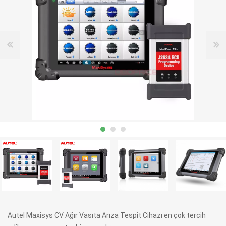
Autel Maxisys CV Ağır Vasıta Arıza Tespit Cihazı en çok tercih