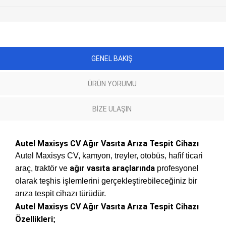
GENEL BAKIŞ
ÜRÜN YORUMU
BIZE ULAŞIN
Autel Maxisys CV Ağır Vasıta Arıza Tespit Cihazı
Autel Maxisys CV, kamyon, treyler, otobüs, hafif ticari
ağır vasıta araçlarında
araç, traktör ve
profesyonel
olarak teşhis işlemlerini gerçekleştirebileceğiniz bir
arıza tespit cihazı türüdür.
Autel Maxisys CV Ağır Vasıta Arıza Tespit Cihazı
Özellikleri
;