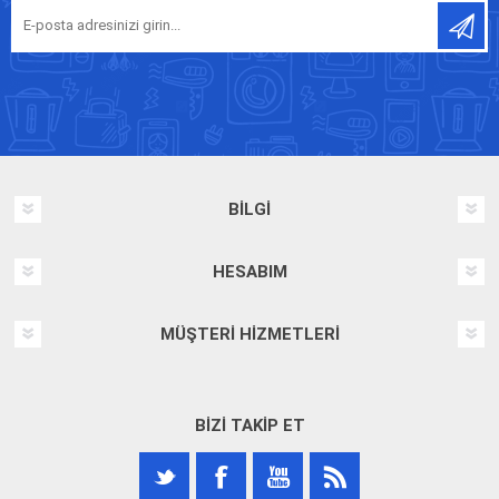
BILGI
HESABIM
MÜŞTERI HIZMETLERI
BIZI TAKIP ET