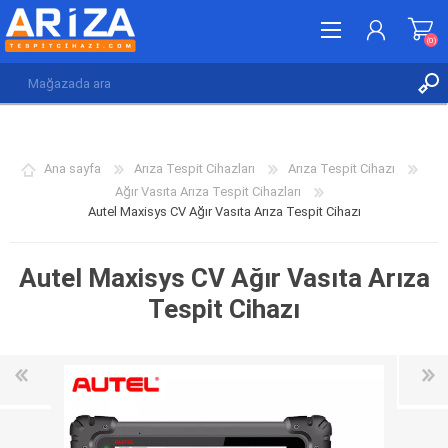
(0)
KAYDOL
GIRIŞ YAP
Ana sayfa
Arıza Tespit Cihazları
Arıza Tespit Cihazı
İSTEK LISTESI
(0)
Ağır Vasıta Arıza Tespit Cihazları
Autel Maxisys CV Ağır Vasıta Arıza Tespit Cihazı
Autel Maxisys CV Ağır Vasıta Arıza
Tespit Cihazı