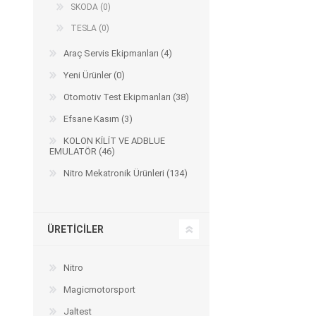
SKODA (0)
TESLA (0)
Araç Servis Ekipmanları (4)
Yeni Ürünler (0)
Otomotiv Test Ekipmanları (38)
Efsane Kasım (3)
KOLON KİLİT VE ADBLUE
EMULATÖR (46)
Nitro Mekatronik Ürünleri (134)
ÜRETICILER
Nitro
Magicmotorsport
Jaltest