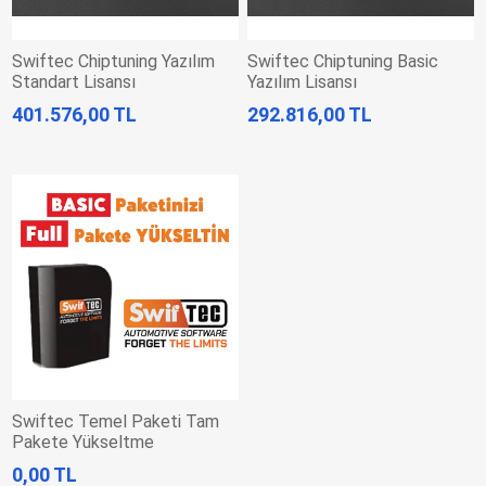
Swiftec Chiptuning Yazılım
Swiftec Chiptuning Basic
Standart Lisansı
Yazılım Lisansı
401.576,00 TL
292.816,00 TL
Swiftec Temel Paketi Tam
Pakete Yükseltme
0,00 TL