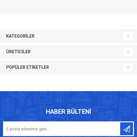
KATEGORILER
ÜRETICILER
POPÜLER ETIKETLER
HABER BÜLTENI