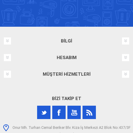
BILGI
HESABIM
MÜŞTERI HIZMETLERI
BIZI TAKIP ET
Onur Mh. Turhan Cemal Beriker Blv. Kiza İş Merkezi A2 Blok No:437/3F