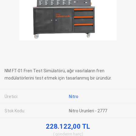
NM FT-01 Fren Test Simülatörü, ağır vasıtaların fren
modülatörlerini test etmek için tasarlanmış bir üründür.
Üretici:
Nitro
Stok Kodu:
Nitro Urunleri - 2777
228.122,00 TL
gönderim
hariç