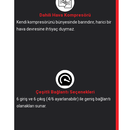
Dahili Hava Kompresörü
Kendi kompresörünü bünyesinde barındırır, harici bir
hava devresine ihtiyaç duymaz.
Çeşitli Bağlantı Seçenekleri
6 giriş ve 6 çıkış (4/6 ayarlanabilir) ile geniş bağlantı
olanakları sunar.