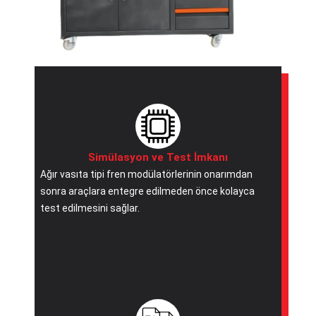
Simülasyon ve Test İmkanı
Ağır vasıta tipi fren modülatörlerinin onarımdan
sonra araçlara entegre edilmeden önce kolayca
test edilmesini sağlar.