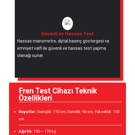
Güvenli ve Hassas Test
Hassas manometre, dijital basınç göstergesi ve
emniyet valfi ile güvenli ve hassas test yapma
olanağı sunar.
Fren Test Cihazı Teknik
Özellikleri
Boyutlar:
Genişlik: 110 cm, Derinlik: 90 cm, Yükseklik: 150
cm
Ağırlık:
150 ~ 170 kg