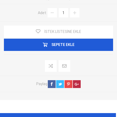
Adet:
İSTEK LISTESINE EKLE
SEPETE EKLE
Paylaş