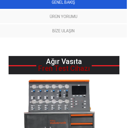
GENEL BAKIŞ
ÜRÜN YORUMU
BIZE ULAŞIN
Ağır Vasıta
Fren Test Cihazı