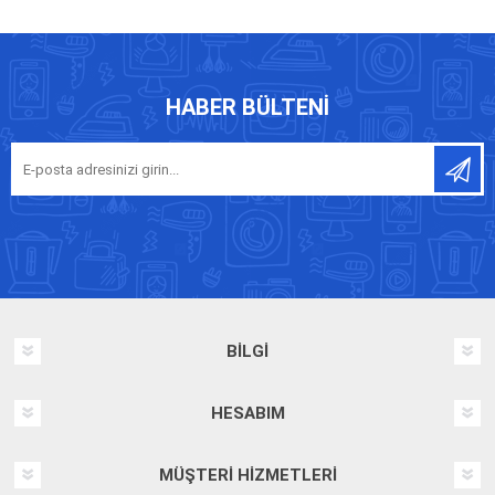
HABER BÜLTENI
BILGI
HESABIM
MÜŞTERI HIZMETLERI