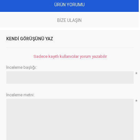
ÜRÜN YORUMU
BIZE ULAŞIN
KENDI GÖRÜŞÜNÜ YAZ
Sadece kayıtlı kullanıcılar yorum yazabilir
İnceleme başlığı:
*
İnceleme metni:
*