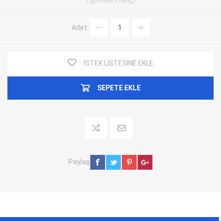
gönderim
hariç
Adet:
İSTEK LISTESINE EKLE
SEPETE EKLE
Paylaş