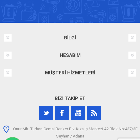
BILGI
HESABIM
MÜŞTERI HIZMETLERI
BIZI TAKIP ET
Onur Mh. Turhan Cemal Beriker Blv. Kiza İş Merkezi A2 Blok No:437/3F
Seyhan / Adana