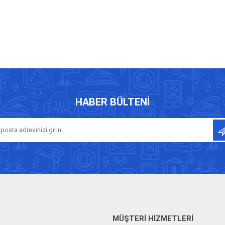
HABER BÜLTENI
MÜŞTERI HIZMETLERI