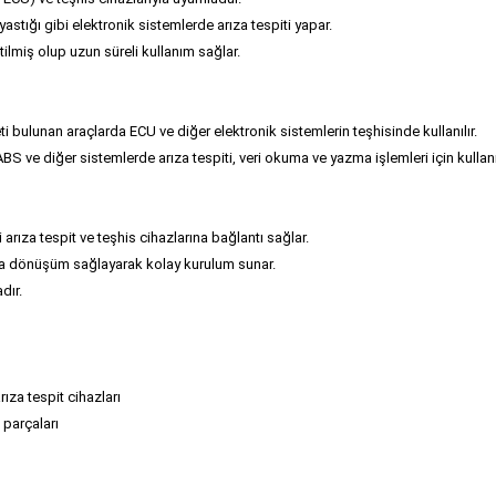
astığı gibi elektronik sistemlerde arıza tespiti yapar.
tilmiş olup uzun süreli kullanım sağlar.
ti bulunan araçlarda ECU ve diğer elektronik sistemlerin teşhisinde kullanılır.
BS ve diğer sistemlerde arıza tespiti, veri okuma ve yazma işlemleri için kullanıl
li arıza tespit ve teşhis cihazlarına bağlantı sağlar.
ına dönüşüm sağlayarak kolay kurulum sunar.
dır.
rıza tespit cihazları
 parçaları