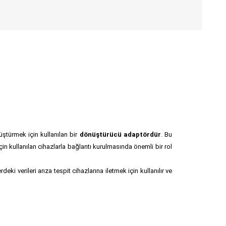
nüştürmek için kullanılan bir
dönüştürücü adaptördür
. Bu
çin kullanılan cihazlarla bağlantı kurulmasında önemli bir rol
deki verileri arıza tespit cihazlarına iletmek için kullanılır ve