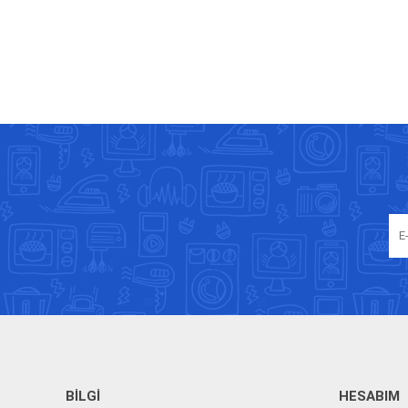
BILGI
HESABIM