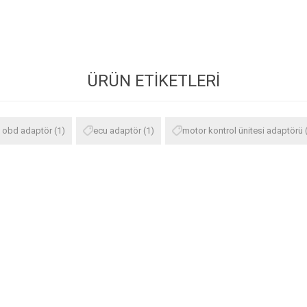
ÜRÜN ETIKETLERI
n obd adaptör
(1)
ecu adaptör
(1)
motor kontrol ünitesi adaptörü